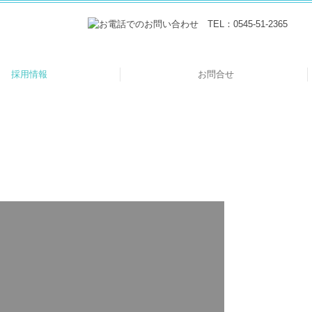
採用情報
お問合せ
タッフインタビュー
監査担当者の1日
募集要項