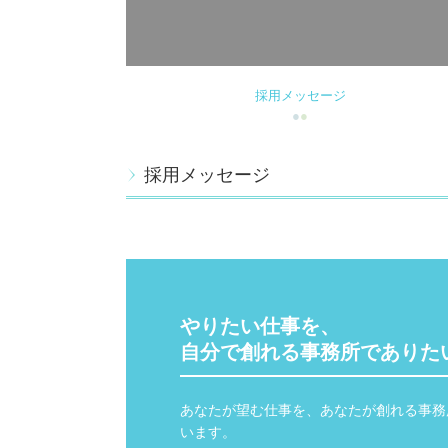
採用メッセージ
●
●
採用メッセージ
やりたい仕事を、

自分で創れる事務所でありた
あなたが望む仕事を、あなたが創れる事務
います。
