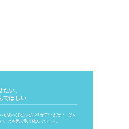
たい、

ルがあればどんどん任せていきたい、どん
い、と本気で取り組んでいます。
