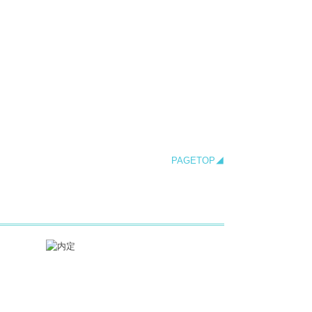
PAGETOP◢