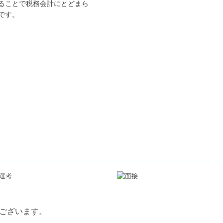
ることで税務会計にとどまら
です。
もございます。