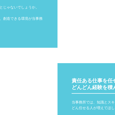
とじゃないでしょうか。

、創造できる環境が当事務
責任ある仕事を任せ
当事務所では、知識とスキ
どん任せる人が増えてほし