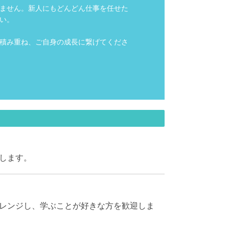
ません。新人にもどんどん仕事を任せた
い。

積み重ね、ご自身の成長に繋げてくださ
します。
レンジし、学ぶことが好きな方を歓迎しま