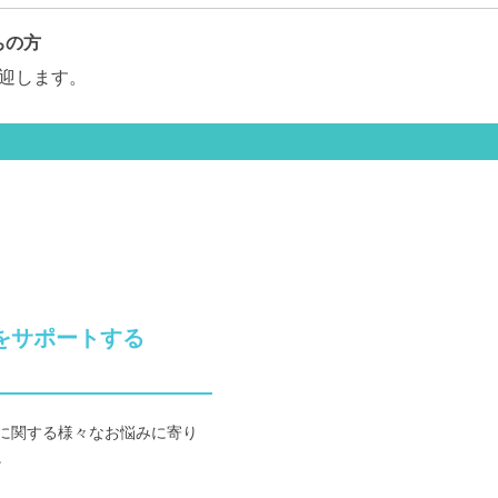
ちの方
迎します。
サポートする

に関する様々なお悩みに寄り

