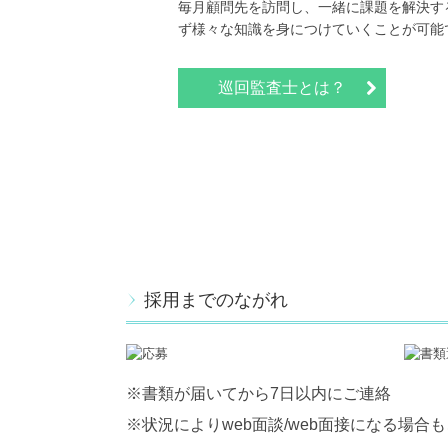
毎月顧問先を訪問し、一緒に課題を解決す
ず様々な知識を身につけていくことが可能
巡回監査士とは？
採用までのながれ
※書類が届いてから7日以内にご連絡
※状況によりweb面談/web面接になる場合