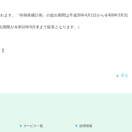
す。「特例承継計画」の提出期間は平成30年4月1日から令和8年3月31
出期限が令和10年9月末まで延長となります。）
す！
▲ 戻る
サービス一覧
採用情報