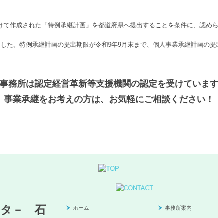
て作成された「特例承継計画」を都道府県へ提出することを条件に、認められま
した。特例承継計画の提出期限が令和9年9月末まで、個人事業承継計画の提
事務所は認定経営革新等支援機関の認定を受けていま
事業承継をお考えの方は、お気軽にご相談ください！
ホーム
事務所案内