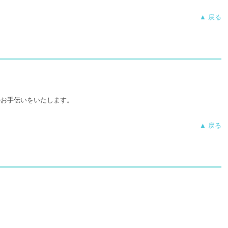
▲ 戻る
のお手伝いをいたします。
▲ 戻る