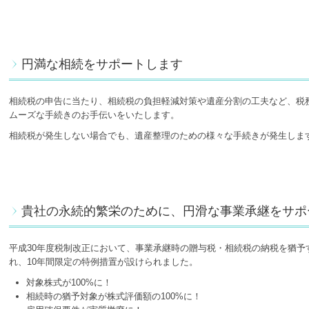
円満な相続をサポートします
相続税の申告に当たり、相続税の負担軽減対策や遺産分割の工夫など、税
ムーズな手続きのお手伝いをいたします。
相続税が発生しない場合でも、遺産整理のための様々な手続きが発生しま
貴社の永続的繁栄のために、円滑な事業承継をサポ
平成30年度税制改正において、事業承継時の贈与税・相続税の納税を猶予
れ、10年間限定の特例措置が設けられました。
対象株式が100%に！
相続時の猶予対象が株式評価額の100%に！