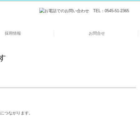
採用情報
お問合せ
タッフインタビュー
監査担当者の1日
募集要項
す
現につながります。