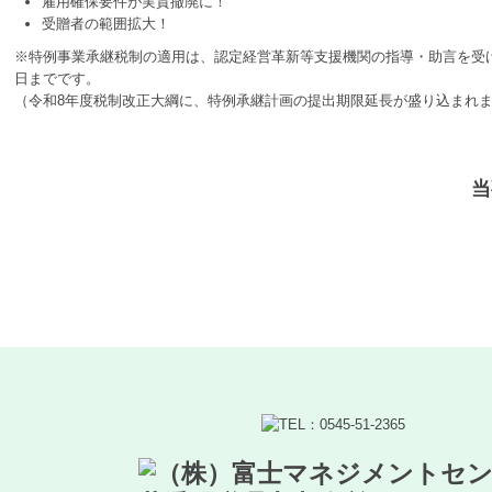
雇用確保要件が実質撤廃に！
受贈者の範囲拡大！
※特例事業承継税制の適用は、認定経営革新等支援機関の指導・助言を受け
日までです。
（令和8年度税制改正大綱に、特例承継計画の提出期限延長が盛り込まれま
当