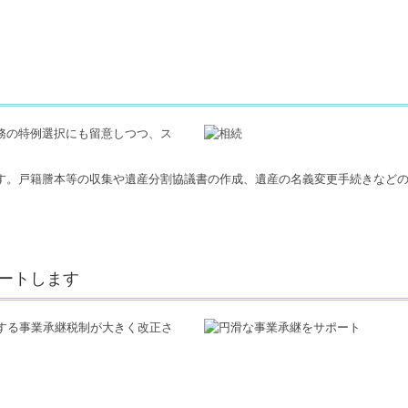
務の特例選択にも留意しつつ、ス
す。戸籍謄本等の収集や遺産分割協議書の作成、遺産の名義変更手続きなど
ートします
する事業承継税制が大きく改正さ